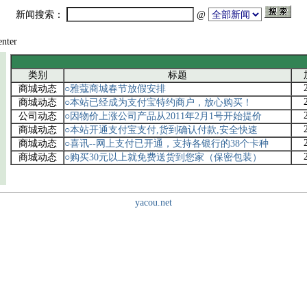
新闻搜索：
@
nter
类别
标题
商城动态
○雅蔻商城春节放假安排
商城动态
○本站已经成为支付宝特约商户，放心购买！
公司动态
○因物价上涨公司产品从2011年2月1号开始提价
商城动态
○本站开通支付宝支付,货到确认付款,安全快速
商城动态
○喜讯--网上支付已开通，支持各银行的38个卡种
商城动态
○购买30元以上就免费送货到您家（保密包装）
yacou.net