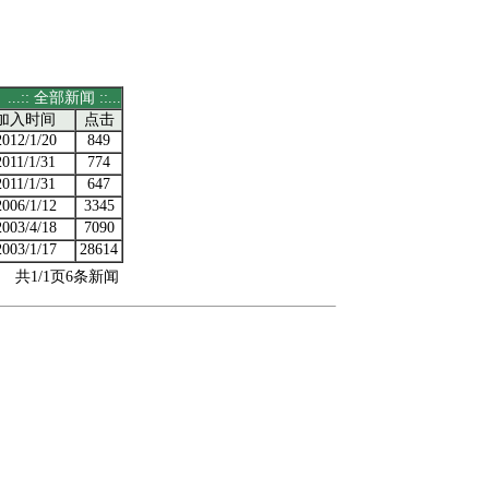
...:: 全部新闻 ::...
加入时间
点击
2012/1/20
849
2011/1/31
774
2011/1/31
647
2006/1/12
3345
2003/4/18
7090
2003/1/17
28614
共1/1页6条新闻