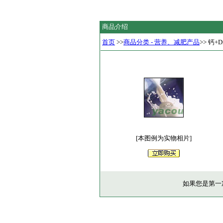
商品介绍
首页
>>
商品分类 - 营养、减肥产品
>> 钙+
[本图例为实物相片]
如果您是第一