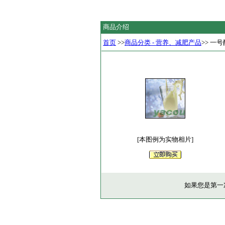
商品介绍
首页
>>
商品分类 - 营养、减肥产品
>> 一
[本图例为实物相片]
如果您是第一