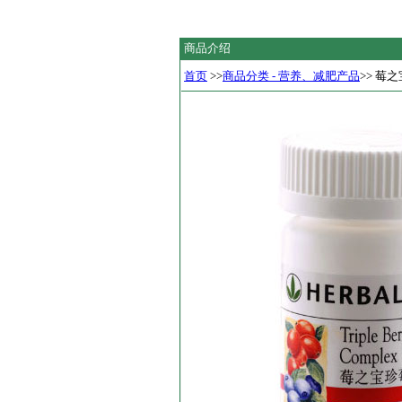
商品介绍
首页
>>
商品分类 - 营养、减肥产品
>> 莓