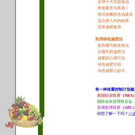
全球十大垃圾食品
禁食夜宵与美酒！
西式快餐的含油量高
适合胖人吃的肉类
营养减肥食谱
实用绿色减肥法
低热量均衡饮食法
豆腐牛奶减肥法
减肥的心理疗法
绿色减肥守则
绿色减肥小妙方
有一种体重控制计划被
美国职业联赛
（NBA
国际业余篮球联合会
亚洲篮球联赛
（ABC
你想了解一下吗？
>>