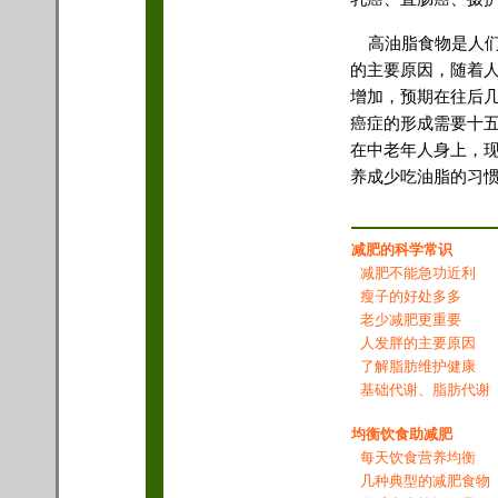
高油脂食物是人们
的主要原因，随着
增加，预期在往后
癌症的形成需要十
在中老年人身上，
养成少吃油脂的习
容请标明摘自《
雅
减肥的科学常识
减肥不能急功近利
瘦子的好处多多
老少减肥更重要
人发胖的主要原因
了解脂肪维护健康
基础代谢、脂肪代谢
均衡饮食助减肥
每天饮食营养均衡
几种典型的减肥食物