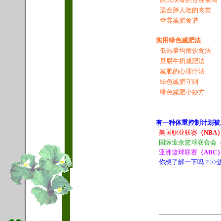
适合胖人吃的肉类
营养减肥食谱
实用绿色减肥法
低热量均衡饮食法
豆腐牛奶减肥法
减肥的心理疗法
绿色减肥守则
绿色减肥小妙方
有一种体重控制计划被
美国职业联赛
（NBA
国际业余篮球联合会
亚洲篮球联赛
（ABC
你想了解一下吗？
>>