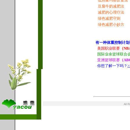
低热量均衡饮食法
豆腐牛奶减肥法
减肥的心理疗法
绿色减肥守则
绿色减肥小妙方
有一种体重控制计划
美国职业联赛
（NB
国际业余篮球联合
亚洲篮球联赛
（AB
你想了解一下吗？