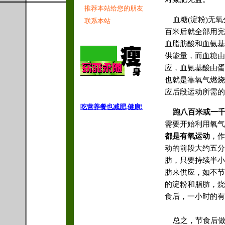
推荐本站给您的朋友
血糖(淀粉)无氧
联系本站
百米后就全部用完
血脂肪酸和血氨基
供能量，而血糖由
应，血氨基酸由蛋
也就是靠氧气燃烧
应后段运动所需的
吃营养餐也减肥,健康!
跑八百米或一千
需要开始利用氧气
都是有氧运动
，作
动的前段大约五分
肪，只要持续半小
肪来供应，如不节
的淀粉和脂肪，烧
食后，一小时的有
★拷贝本站内容请
总之，节食后做