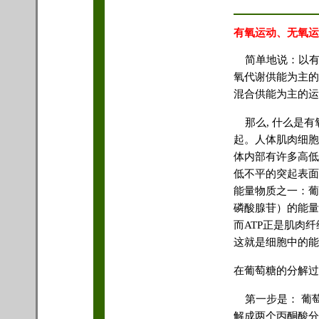
有氧运动、无氧运
简单地说：以有
氧代谢供能为主的
混合供能为主的运
那么, 什么是有
起。人体肌肉细胞
体内部有许多高低
低不平的突起表面
能量物质之一：葡
磷酸腺苷）的能量
而ATP正是肌肉
这就是细胞中的能
在葡萄糖的分解过
第一步是： 葡
解成两个丙酮酸分