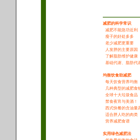
减肥的科学常识
减肥不能急功近利
瘦子的好处多多
老少减肥更重要
人发胖的主要原因
了解脂肪维护健康
基础代谢、脂肪代
均衡饮食助减肥
每天饮食营养均衡
几种典型的减肥食
全球十大垃圾食品
禁食夜宵与美酒！
西式快餐的含油量
适合胖人吃的肉类
营养减肥食谱
实用绿色减肥法