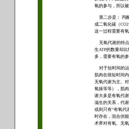
氧的参与，所以被
第二步是： 丙
成二氧化碳（CO
这一过程需要有氧
无氧代谢的特点是
生ATP的数量却
多，需要有氧的参
对于短时间的运
肌肉在很短时间内
无氧代谢为主。对
氧操等等），肌肉
谢大多是有氧代谢
滋生的关系，代谢
或则只有“有氧代谢
时存在，混合供能
术界对有氧、无氧